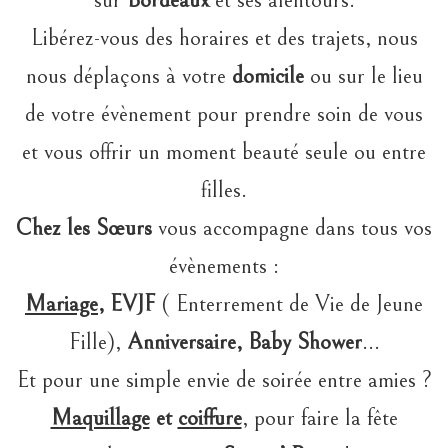
sur
Bordeaux
et ses alentours.
Libérez-vous des horaires et des trajets, nous
nous déplaçons à votre
domicile
ou sur le lieu
de votre évènement pour prendre soin de vous
et vous offrir un moment beauté seule ou entre
filles.
Chez les Sœurs
vous accompagne dans tous vos
évènements :
Mariage
, EVJF
( Enterrement de Vie de Jeune
Fille),
Anniversaire, Baby Shower
…
Et pour une simple envie de soirée entre amies ?
Maquillage
et
coiffure
, pour faire la fête