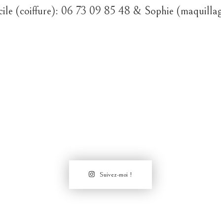
cile (coiffure): 06 73 09 85 48 & Sophie (maquilla
Suivez-moi !