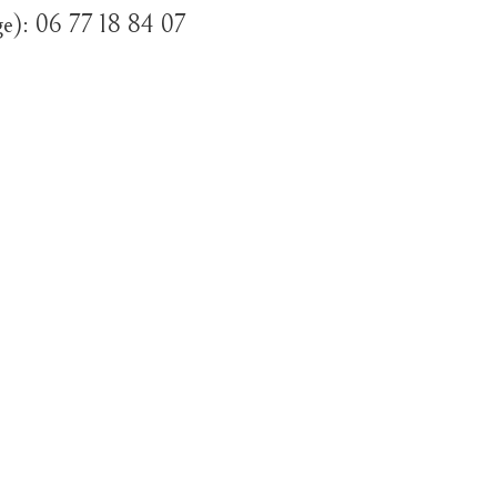
ge): 06 77 18 84 07