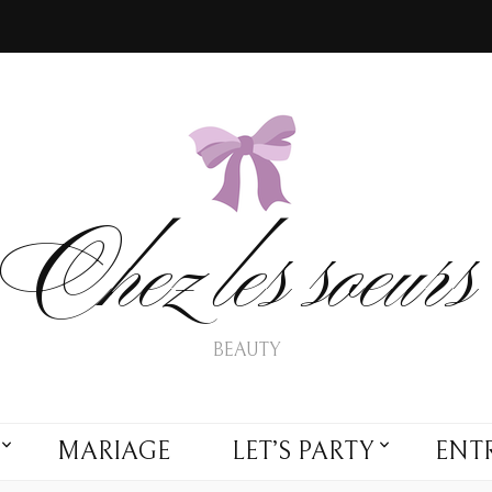
Chez les soeurs
BEAUTY
MARIAGE
LET’S PARTY
ENTR